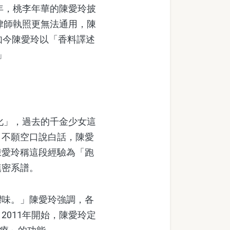
年，桃李年華的陳愛玲披
律師執照更無法通用，陳
如今陳愛玲以「香料譯述
」
化」，過去的千金少女這
」不願空口說白話，陳愛
陳愛玲稱這段經驗為「跑
縝密系譜。
味。」陳愛玲強調，各
011年開始，陳愛玲定