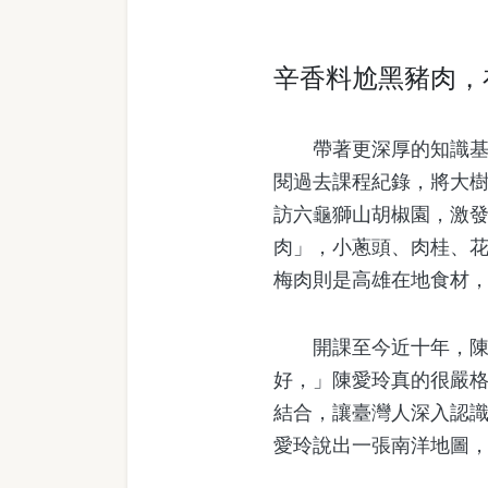
辛香料尬黑豬肉，
帶著更深厚的知識基礎
閱過去課程紀錄，將大
訪六龜獅山胡椒園，激
肉」，小蔥頭、肉桂、
梅肉則是高雄在地食材
開課至今近十年，陳愛
好，」陳愛玲真的很嚴格
結合，讓臺灣人深入認
愛玲說出一張南洋地圖