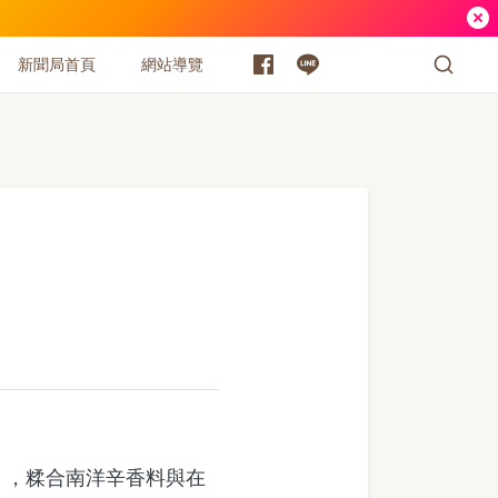
新聞局首頁
網站導覽
」，糅合南洋辛香料與在