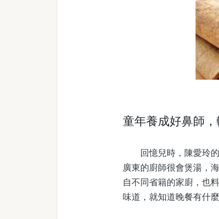
童年養成好鼻師，
回憶兒時，陳愛玲的祖
廣東的廚師很會煲湯，
自不同省籍的家廚，也
味道，就知道晚餐有什