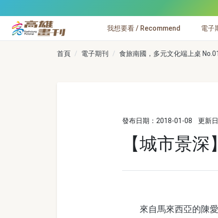
跳到主要內容
我想要看 / Recommend
電子期刊
高雄畫刊
首頁
電子期刊
食旅南國，多元文化端上桌 No.0
發布日期：2018-01-08
更新日期
【城市景深
來自馬來西亞的陳愛玲