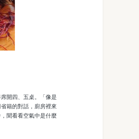
席開四、五桌。「像是
同省籍的對話，廚房裡來
中，聞看看空氣中是什麼