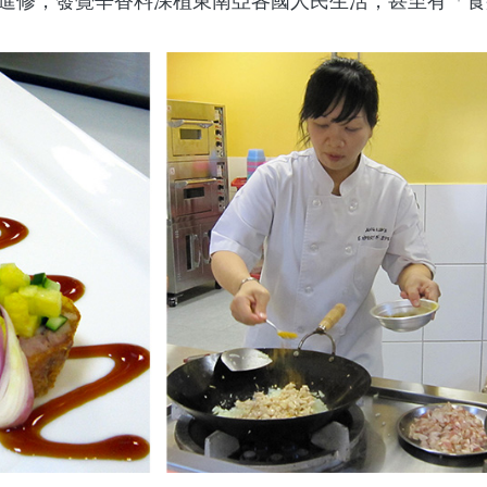
學院進修，發覺辛香料深植東南亞各國人民生活，甚至有「