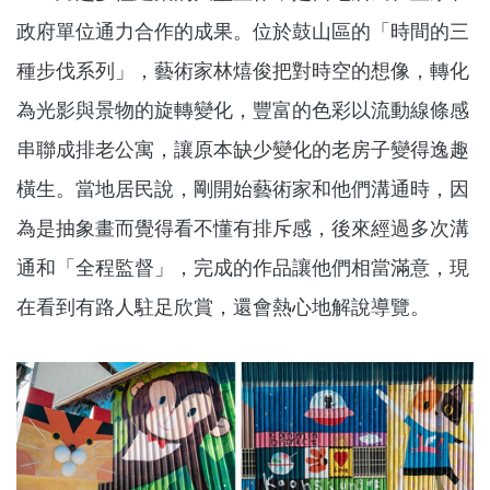
政府單位通力合作的成果。位於鼓山區的「時間的三
種步伐系列」，藝術家林熺俊把對時空的想像，轉化
為光影與景物的旋轉變化，豐富的色彩以流動線條感
串聯成排老公寓，讓原本缺少變化的老房子變得逸趣
橫生。當地居民說，剛開始藝術家和他們溝通時，因
為是抽象畫而覺得看不懂有排斥感，後來經過多次溝
通和「全程監督」，完成的作品讓他們相當滿意，現
在看到有路人駐足欣賞，還會熱心地解說導覽。