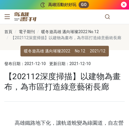
跳到主要內容
高雄活動好好玩
GO
高雄畫刊
首頁
電子期刊
暖冬遊高雄 邁向璀璨2022 No.12
【202112深度掃描】以建物為畫布，為市區打造綠意藝術長廊
暖冬遊高雄 邁向璀璨2022
No.12
2021/12
發布日期：2021-12-10
更新日期：2021-12-10
【202112深度掃描】以建物為畫
布，為市區打造綠意藝術長廊
高雄鐵路地下化，讓軌道蛻變為綠園道，自左營