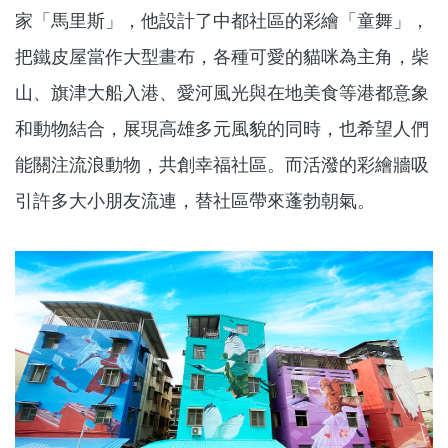
家「馬里斯」，他設計了中都社區的彩繪「童舞」，
把鐵皮屋當作大型畫布，各種可愛的貓咪為主角，柴
山、旗津大船入港、愛河風光與在地美食等港都意象
和動物結合，展現高雄多元風貌的同時，也希望人們
能關注流浪動物，共創幸福社區。而活潑的彩繪牆吸
引許多大小朋友流連，替社區帶來蓬勃朝氣。