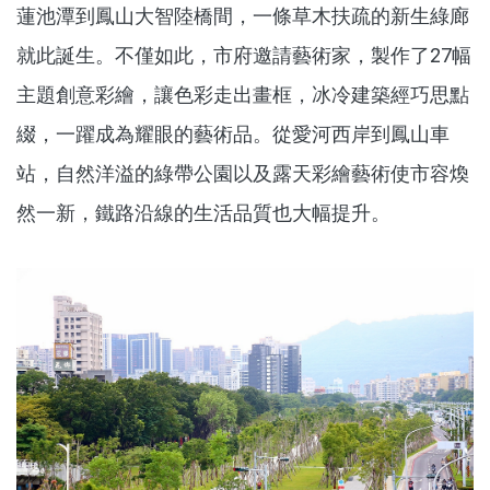
蓮池潭到鳳山大智陸橋間，一條草木扶疏的新生綠廊
就此誕生。不僅如此，市府邀請藝術家，製作了27幅
主題創意彩繪，讓色彩走出畫框，冰冷建築經巧思點
綴，一躍成為耀眼的藝術品。從愛河西岸到鳳山車
站，自然洋溢的綠帶公園以及露天彩繪藝術使市容煥
然一新，鐵路沿線的生活品質也大幅提升。