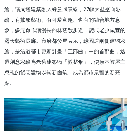
繪，讓周邊建築融入綠意風景線，27幅大型壁面彩
繪，有抽象藝術、有可愛童趣、也有的融合地方意
象，多元創作讓漫長的林蔭散步道，變成老少咸宜的
露天藝術長廊。市府都發局表示，綠園道兩側建物彩
繪，是沿道都市更新計畫「三部曲」中的首部曲，透
過創意彩繪為老舊建築物「微整形」，使原本被屋主
忽視的後巷建物以嶄新面貌，成為都市景觀的新亮
點。