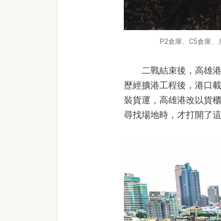
P2倉庫、C5倉庫
二戰結束後，高雄港因
歷經擴港工程後，港口載
裝貨運，高雄港改以貨櫃
尋找場地時，才打開了