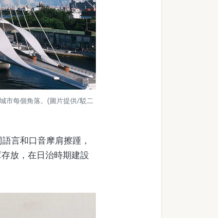
城市每個角落。(圖片提供/駁二
同語言和口音摩肩擦踵，
庫存放，在日治時期建設