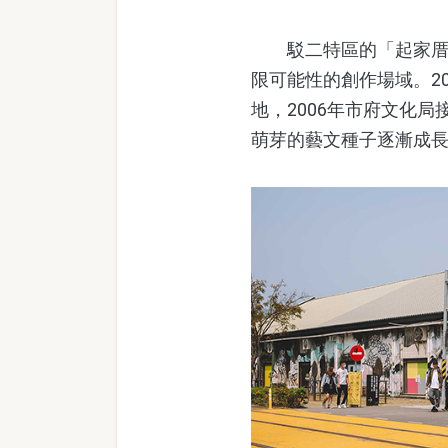
駁二特區的「起家厝」
限可能性的創作場域。2
地，2006年市府文化
萌芽的藝文種子逐漸成