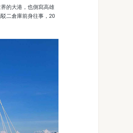
界的大港，也側寫高雄
駁二倉庫前身往事，20