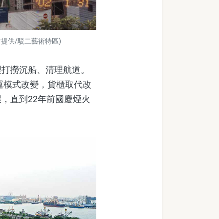
提供/駁二藝術特區)
打撈沉船、清理航道。
運模式改變，貨櫃取代改
，直到22年前國慶煙火