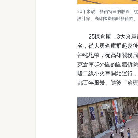
20年來駁二藝術特區的版圖，
設計節、高雄國際鋼雕藝術節、
25棟倉庫，3大倉庫
名，從大勇倉庫群起家
神秘地帶，從高雄關稅
萊倉庫群外圍的圍牆拆除
駁二線小火車開始運行
都百年風景。隨後「哈