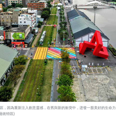
區，因為重新注入創意靈感，在舊與新的衝突中，迸發一股美好的生命力
藝術特區)