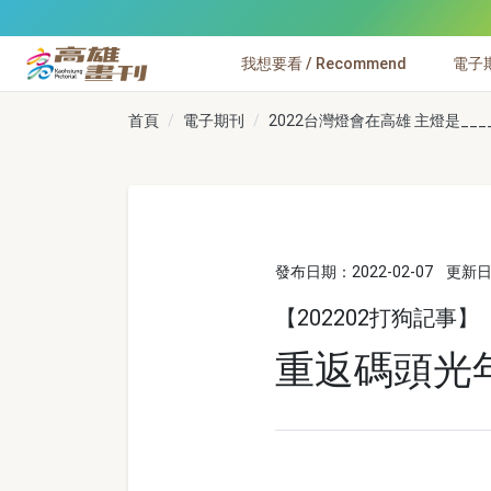
跳到主要內容
我想要看 / Recommend
電子期刊
高雄畫刊
首頁
電子期刊
2022台灣燈會在高雄 主燈是____ 
發布日期：2022-02-07
更新日期
【202202打狗記事】
重返碼頭光