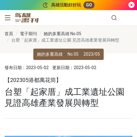
跳到主要內容
高雄活動好好玩
GO
高雄畫刊
首頁
電子期刊
她的多重高雄 No.05
台塑「起家厝」成工業遺址公園 見證高雄產業發展與轉型
她的多重高雄
No.05
2023/05
發布日期：2023-05-02
更新日期：2023-05-02
【202305港都萬花筒】
台塑「起家厝」成工業遺址公園
見證高雄產業發展與轉型