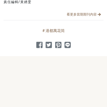
責任編輯/黃綉雯
看更多當期期刊內容
港都萬花筒
分享到 Facebook
分享到 Twitter
分享到 Pinterest
分享到 Line