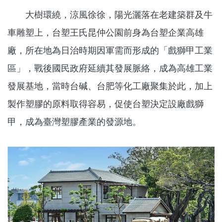
大樹環繞，涼風徐徐，陽光灑落在老建築群及牛
車雕塑上，台塑王氏昆仲公園前身為台塑企業高雄
廠，所在地為日治時期因軍需而形成的「戲獅甲工業
區」，戰後國民政府延續其發展脈絡，成為高雄工業
發展基地，當時台碱、台肥等化工廠聚集於此，加上
製作塑膠的原料取得容易，促使台塑決定設廠戲獅
甲，成為臺灣塑膠產業的發源地。