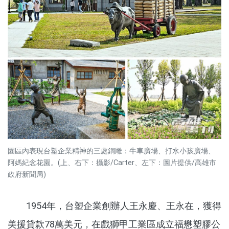
園區內表現台塑企業精神的三處銅雕：牛車廣場、打水小孩廣場、
阿媽紀念花園。(上、右下：攝影/Carter、左下：圖片提供/高雄市
政府新聞局)
1954年，台塑企業創辦人王永慶、王永在，獲得
美援貸款78萬美元，在戲獅甲工業區成立福懋塑膠公