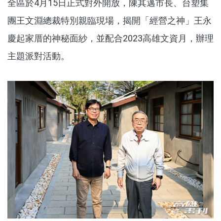
全區於4月15日正式對外開放，陳其邁市長、台塑集
團王文淵總裁特別親臨現場，揭開「經營之神」王永
慶起家厝的神秘面紗，並配合2023高雄文資月，辦理
主題派對活動。