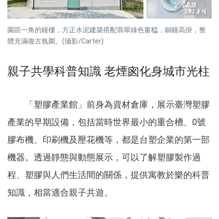
園區一角的鐘樓，方正水泥建築搭配翡翠綠色窗櫺，銅鐘高掛，整
體充滿復古氛圍。(攝影/Carter)
親子共學科普知識 老煙囪化身城市光柱
「塑膠產業館」前身為資材倉庫，展示臺灣塑膠
產業的早期設備，包括當時世界最小的重合槽、0號
膠布機、印刷機及壓花機等，都是台塑企業的第一部
機器。透過靜態與動態展示，可以了解塑膠製作過
程、塑膠與人們生活間的關係，提供寓教於樂的科普
知識，相當適合親子共遊。