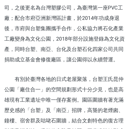
司，之後更名為台灣塑膠公司，為臺灣第一座PVC工
廠；配合市府亞洲新灣區計畫，於2014年功成身退
後，市府與台塑集團攜手合作，公私協力將石化產業
工廠變身為文化公園，2018年部分設施登錄為文化資
產，同時台塑、南亞、台化及台塑石化四家公司共同
捐助成立基金會修復廠區，讓公園得以永續營運。
有別於臺灣各地的日式老屋聚落，台塑王氏昆仲
公園「廠住合一」的空間規劃形式十分少見，也是高
雄現有工業遺址中唯一僅存案例。園區圍牆有著充滿
歷史感的「台塑」及「南亞」招牌，高聳的老煙囪、
鐘樓、宿舍群及咕咾石圍牆，結合文創特色的復古理