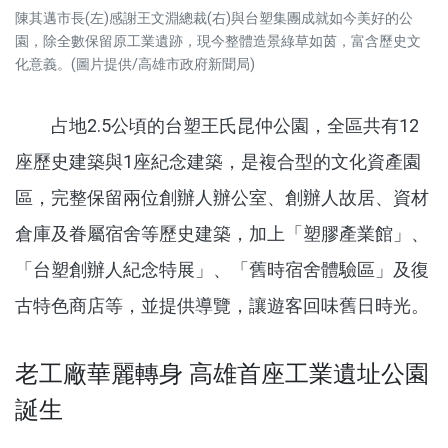
陳其邁市長(左)感謝王文淵總裁(右)與台塑集團成就如今美好的公
園，除全數保留原工業遺跡，現今整體造景綠草如茵，富含歷史文
化意義。(圖片提供/高雄市政府新聞局)
占地2.5公頃的台塑王氏昆仲公園，全區共有12
座歷史建築與1座紀念建築，是複合型的文化資產園
區，完整保留兩位創辦人辦公室、創辦人故居、資材
倉庫及眷屬宿舍等歷史建築，加上「塑膠產業館」、
「台塑創辦人紀念特展」、「舊時宿舍體驗區」及復
古特色商店等，並提供導覽，讓遊客回味舊日時光。
老工廠華麗轉身 高雄首座工業遺址公園
誕生