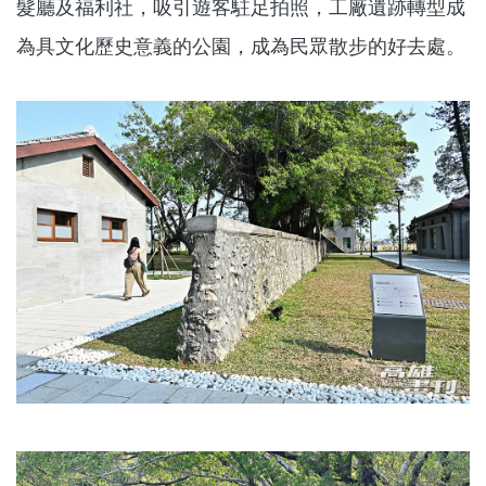
髮廳及福利社，吸引遊客駐足拍照，工廠遺跡轉型成
為具文化歷史意義的公園，成為民眾散步的好去處。