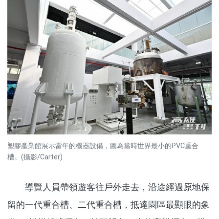
塑膠產業館展示當年的機器設備，圖為當時世界最小的PVC重合
槽。(攝影/Carter)
導覽人員帶領遊客往戶外走去，沿途經過原地保
留的一代重合槽、二代重合槽，抵達園區最顯眼的象