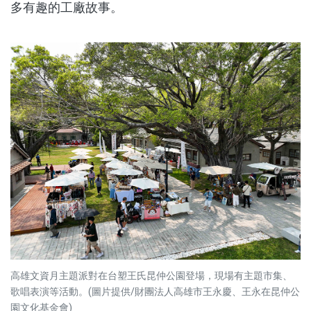
多有趣的工廠故事。
高雄文資月主題派對在台塑王氏昆仲公園登場，現場有主題市集、
歌唱表演等活動。(圖片提供/財團法人高雄市王永慶、王永在昆仲公
園文化基金會)