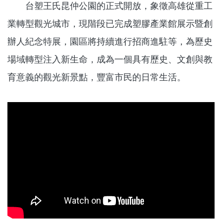
台塑王氏昆仲公園的正式開放，象徵高雄從重工
業轉型觀光城市，現階段已完成塑膠產業館展示暨創
辦人紀念特展，園區將持續進行招商進駐等，為歷史
場域轉型注入新生命，成為一個具有歷史、文創與教
育意義的觀光新景點，豐富市民的日常生活。