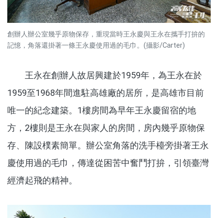
創辦人辦公室幾乎原物保存，重現當時王永慶與王永在攜手打拚的
記憶，角落還掛著一條王永慶使用過的毛巾。(攝影/Carter)
王永在創辦人故居興建於1959年，為王永在於
1959至1968年間進駐高雄廠的居所，是高雄市目前
唯一的紀念建築。1樓房間為早年王永慶留宿的地
方，2樓則是王永在與家人的房間，房內幾乎原物保
存、陳設樸素簡單。辦公室角落的洗手檯旁掛著王永
慶使用過的毛巾，傳達從困苦中奮鬥打拚，引領臺灣
經濟起飛的精神。