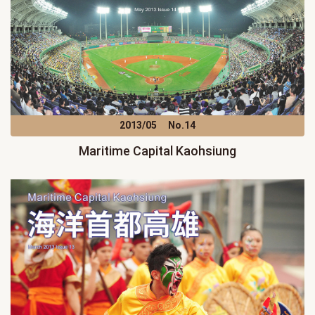
2013/05
No.14
Maritime Capital Kaohsiung