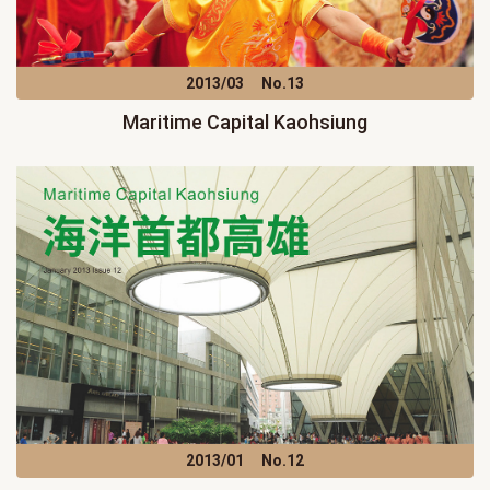
2013/03
No.13
Maritime Capital Kaohsiung
2013/01
No.12