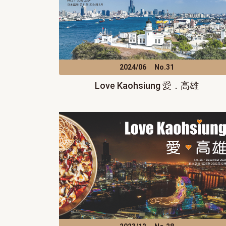
2024/06
No.31
Love Kaohsiung 愛．高雄