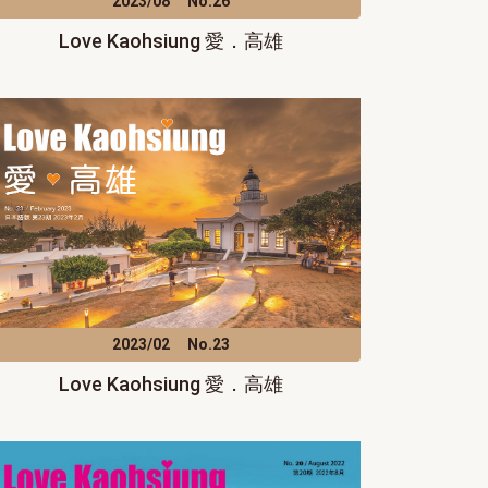
2023/08
No.26
Love Kaohsiung 愛．高雄
2023/02
No.23
Love Kaohsiung 愛．高雄