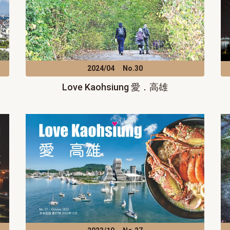
2024/04
No.30
Love Kaohsiung 愛．高雄