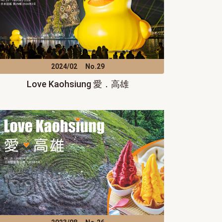
2024/02
No.29
Love Kaohsiung 愛．高雄