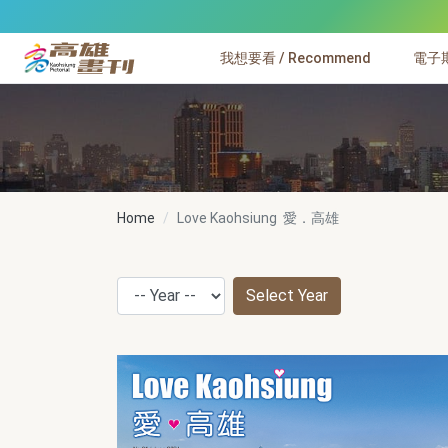
跳到主要內容
我想要看 / Recommend
電子期刊
高雄畫刊
Home
Love Kaohsiung 愛．高雄
Select Year
Year
Use arrow keys 
After selecting