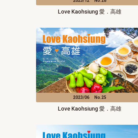
2023/12
No.28
Love Kaohsiung 愛．高雄
2023/06
No.25
Love Kaohsiung 愛．高雄