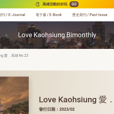
高雄活動好好玩
GO
 / E-Journal
電子書 / E-Book
歷史期刊 / Past Issue
Love Kaohsiung Bimonthly
iung 愛．高雄
No.23
Love Kaohsiung 愛
發行日期：2023/02