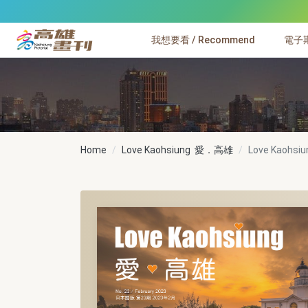
跳到主要內容
我想要看 / Recommend
電子期刊
高雄畫刊
Home
Love Kaohsiung 愛．高雄
Love Kaohs