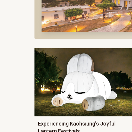
Experiencing Kaohsiung's Joyful
Lantern Festivals