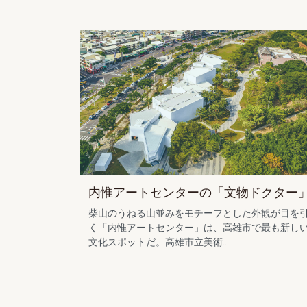
内惟アートセンターの「文物ドクター
柴山のうねる山並みをモチーフとした外観が目を
く「内惟アートセンター」は、高雄市で最も新し
文化スポットだ。高雄市立美術...