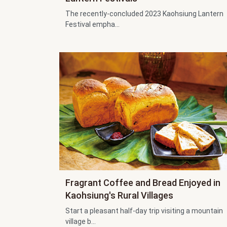
The recently-concluded 2023 Kaohsiung Lantern
Festival empha...
Fragrant Coffee and Bread Enjoyed in
Kaohsiung's Rural Villages
Start a pleasant half-day trip visiting a mountain
village b...