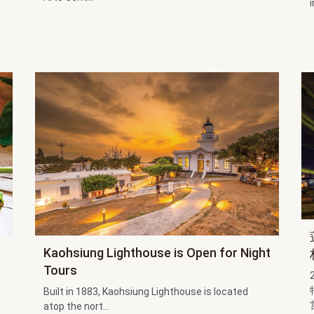
i
Kaohsiung Lighthouse is Open for Night
Tours
Built in 1883, Kaohsiung Lighthouse is located
atop the nort...