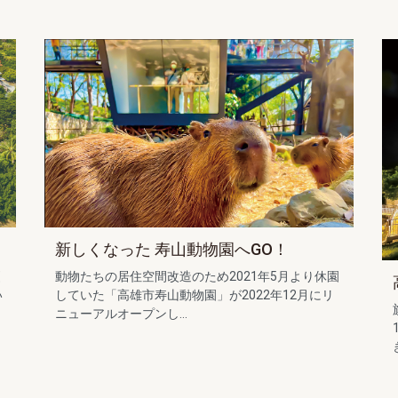
」
新しくなった 寿山動物園へGO！
引
動物たちの居住空間改造のため2021年5月より休園
い
していた「高雄市寿山動物園」が2022年12月にリ
ニューアルオープンし...