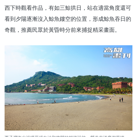
西下時觀看作品，有如三鯨拱日，站在適當角度還可
看到夕陽逐漸沒入鯨魚鏤空的位置，形成鯨魚吞日的
奇觀，推薦民眾於黃昏時分前來捕捉精采畫面。