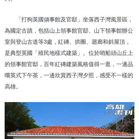
「打狗英國領事館及官邸」坐落西子灣風景區，
為國定古蹟，包括山上領事館官邸、山下領事館辦公
室與登山古道等3處，紅磚、拱圈、迴廊和斜屋頂，
是典型英國「殖民地樣式建築」。位於哨船頭山丘上
的領事館官邸，百年紅磚建築風格值得一逛，一邊品
嚐英式下午茶，一邊欣賞西子灣夕照，感受不一樣的
高雄。