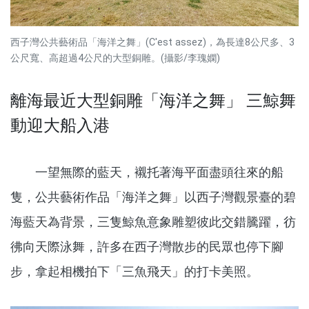
西子灣公共藝術品「海洋之舞」(C'est assez)，為長達8公尺多、3
公尺寬、高超過4公尺的大型銅雕。(攝影/李瑰嫻)
離海最近大型銅雕「海洋之舞」 三鯨舞
動迎大船入港
一望無際的藍天，襯托著海平面盡頭往來的船
隻，公共藝術作品「海洋之舞」以西子灣觀景臺的碧
海藍天為背景，三隻鯨魚意象雕塑彼此交錯騰躍，彷
彿向天際泳舞，許多在西子灣散步的民眾也停下腳
步，拿起相機拍下「三魚飛天」的打卡美照。