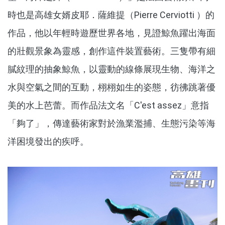
時也是高雄女婿皮耶．薩維提（Pierre Cerviotti ）的
作品，他以年輕時遊歷世界各地，見證鯨魚躍出海面
的壯觀景象為靈感，創作這件裝置藝術。三隻帶有細
膩紋理的抽象鯨魚，以靈動的線條展現生物、海洋之
水與空氣之間的互動，栩栩如生的姿態，彷彿跳著優
美的水上芭蕾。而作品法文名「C'est assez」意指
「夠了」，傳達藝術家對於漁業濫捕、生態污染等海
洋困境發出的疾呼。