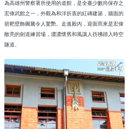
為高雄州警察署所使用的道館，是全臺少數尚保存之
宏偉武館之一，外觀為和洋折衷的紅磚建築，牆面的
箭靶壁飾圖騰令人驚艷。走進殿內，迎面而來是宏偉
敞亮的劍道練習場，濃濃懷舊和風讓人彷彿踏入時空
隧道。