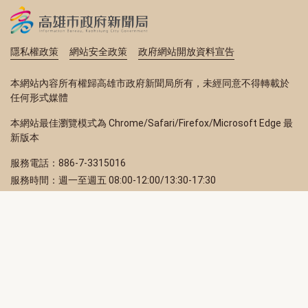
隱私權政策
網站安全政策
政府網站開放資料宣告
本網站內容所有權歸高雄市政府新聞局所有，未經同意不得轉載於
任何形式媒體
本網站最佳瀏覽模式為 Chrome/Safari/Firefox/Microsoft Edge 最
新版本
服務電話：886-7-3315016
服務時間：週一至週五 08:00-12:00/13:30-17:30
服務地址：80203 高雄市苓雅區四維三路 2 號 2 樓
訂閱電子報
立即填寫 Email，訂閱高雄畫刊電子期刊
訂閱
取消訂閱