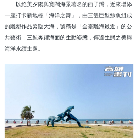
以絕美夕陽與寬闊海景著名的西子灣，近來增添
一座打卡新地標「海洋之舞」，由三隻巨型鯨魚組成
的雕塑作品緊臨大海，號稱是「全臺離海最近」的公
共藝術，三鯨奔躍海面的生動姿態，傳達生態之美與
海洋永續主題。