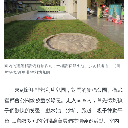
園內的建築和設備新穎多元，一樓設有戲水池、沙坑和跑道。（圖
片提供/新甲非營利幼兒園）
來到新甲非營利幼兒園，對門的新強公園、衛武
營都會公園散發盎然綠意。走入園區內，首先聽到孩
子們歡快的笑聲，戲水池、沙坑、跑道、親子律動平
台……寬敞多元的空間讓寶貝們盡情奔跑活動。室內