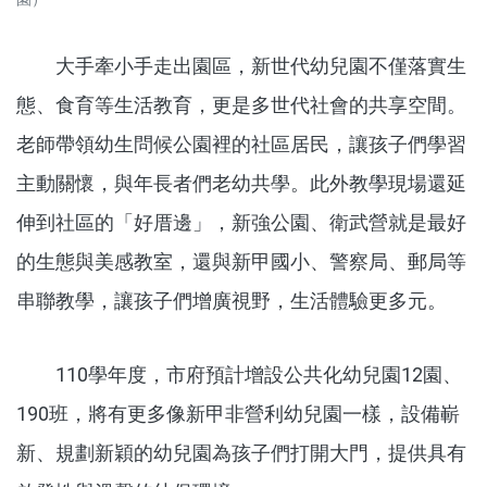
大手牽小手走出園區，新世代幼兒園不僅落實生
態、食育等生活教育，更是多世代社會的共享空間。
老師帶領幼生問候公園裡的社區居民，讓孩子們學習
主動關懷，與年長者們老幼共學。此外教學現場還延
伸到社區的「好厝邊」，新強公園、衛武營就是最好
的生態與美感教室，還與新甲國小、警察局、郵局等
串聯教學，讓孩子們增廣視野，生活體驗更多元。
110學年度，市府預計增設公共化幼兒園12園、
190班，將有更多像新甲非營利幼兒園一樣，設備嶄
新、規劃新穎的幼兒園為孩子們打開大門，提供具有