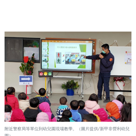
附近警察局等單位到幼兒園現場教學。（圖片提供/新甲非營利幼兒
園）