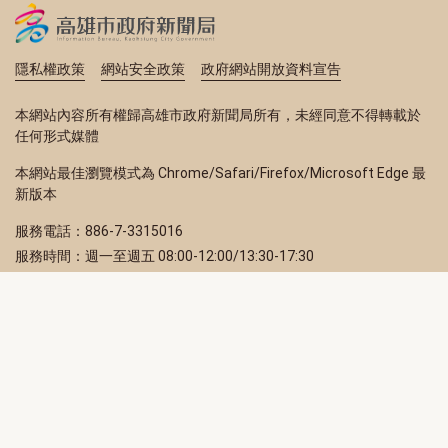
隱私權政策
網站安全政策
政府網站開放資料宣告
本網站內容所有權歸高雄市政府新聞局所有，未經同意不得轉載於
任何形式媒體
本網站最佳瀏覽模式為 Chrome/Safari/Firefox/Microsoft Edge 最
新版本
服務電話：886-7-3315016
服務時間：週一至週五 08:00-12:00/13:30-17:30
服務地址：80203 高雄市苓雅區四維三路 2 號 2 樓
訂閱電子報
立即填寫 Email，訂閱高雄畫刊電子期刊
訂閱
取消訂閱