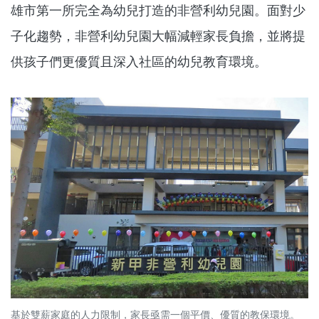
雄市第一所完全為幼兒打造的非營利幼兒園。面對少
子化趨勢，非營利幼兒園大幅減輕家長負擔，並將提
供孩子們更優質且深入社區的幼兒教育環境。
基於雙薪家庭的人力限制，家長亟需一個平價、優質的教保環境。