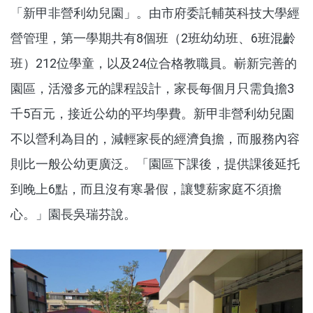
「新甲非營利幼兒園」。由市府委託輔英科技大學經
營管理，第一學期共有8個班（2班幼幼班、6班混齡
班）212位學童，以及24位合格教職員。嶄新完善的
園區，活潑多元的課程設計，家長每個月只需負擔3
千5百元，接近公幼的平均學費。新甲非營利幼兒園
不以營利為目的，減輕家長的經濟負擔，而服務內容
則比一般公幼更廣泛。「園區下課後，提供課後延托
到晚上6點，而且沒有寒暑假，讓雙薪家庭不須擔
心。」園長吳瑞芬說。