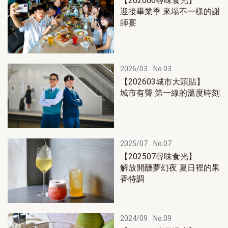
【202606尋味食光】
迎接畢業季 來場不一樣的謝
師宴
2026/03
No.03
【202603城市大頭貼】
城市有聲 第一線的溫度時刻
2025/07
No.07
【202507尋味食光】
解放開醺夢幻夜 夏日裡的果
香特調
2024/09
No.09