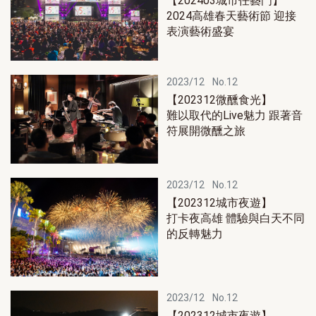
【202403城市任藝門】
2024高雄春天藝術節 迎接
表演藝術盛宴
2023/12
No.12
【202312微醺食光】
難以取代的Live魅力 跟著音
符展開微醺之旅
2023/12
No.12
【202312城市夜遊】
打卡夜高雄 體驗與白天不同
的反轉魅力
2023/12
No.12
【202312城市夜遊】