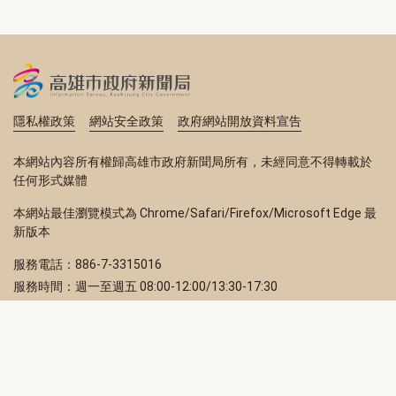
隱私權政策
網站安全政策
政府網站開放資料宣告
本網站內容所有權歸高雄市政府新聞局所有，未經同意不得轉載於
任何形式媒體
本網站最佳瀏覽模式為 Chrome/Safari/Firefox/Microsoft Edge 最
新版本
服務電話：886-7-3315016
服務時間：週一至週五 08:00-12:00/13:30-17:30
服務地址：80203 高雄市苓雅區四維三路 2 號 2 樓
訂閱電子報
立即填寫 Email，訂閱高雄畫刊電子期刊