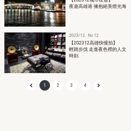
夜遊高雄港 擁抱絕美燈光海
2023/12
No.12
【202312高雄快慢拍】
輕踏步伐 走進夜色裡的人文
時刻
1
2
3
4