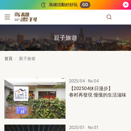
跳到主要內容
高雄活動好好玩
GO
高雄畫刊
親子旅遊
首頁
親子旅遊
2025/04
No.04
【202504休日漫步】
眷村再發現 慢慢的生活滋味
2025/01
No.01