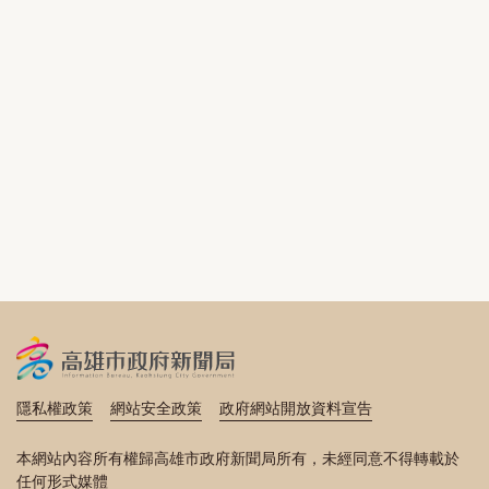
隱私權政策
網站安全政策
政府網站開放資料宣告
本網站內容所有權歸高雄市政府新聞局所有，未經同意不得轉載於
任何形式媒體