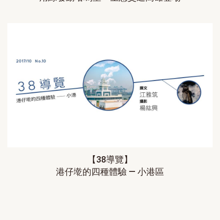
【38導覽】
港仔墘的四種體驗 — 小港區