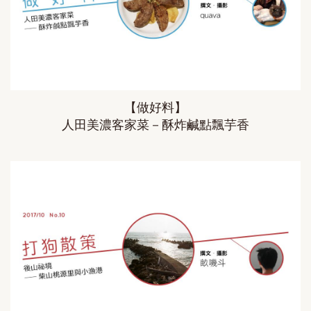
【做好料】
人田美濃客家菜－酥炸鹹點飄芋香