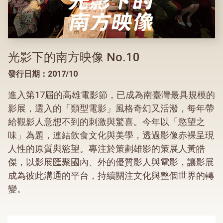
光影下的南方映像 No.10
發行日期：2017/10
進入第17屆的高雄電影節，已成為南臺灣最具規模的
影展，選入的「類型電影」風格奇幻又活潑，每年帶
給觀影人意想不到的刺激與驚喜。今年以「慾望之
味」為題，連結飲食文化與美學，透過影像赤裸呈現
人性的原質與慾望。專注於策劃雄影的策展人黃皓
傑，以影展匯聚國內、外的優質影人與電影，讓影展
成為彼此溝通的平台，持續關注文化與整個世界的轉
變。