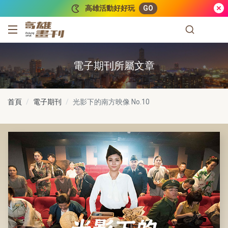
跳到主要內容
高雄活動好好玩
GO
高雄畫刊
電子期刊所屬文章
首頁
電子期刊
光影下的南方映像
No.10