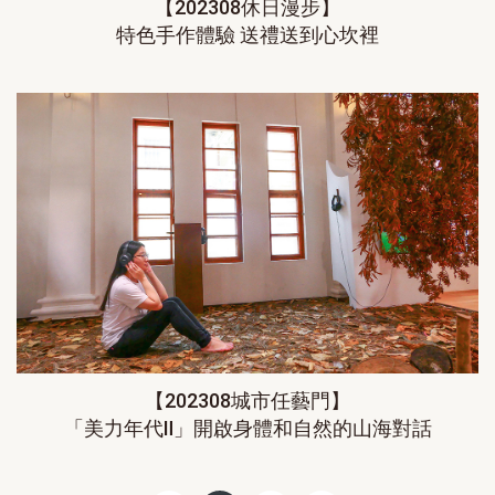
【202308休日漫步】
特色手作體驗 送禮送到心坎裡
【202308城市任藝門】
「美力年代Ⅱ」開啟身體和自然的山海對話