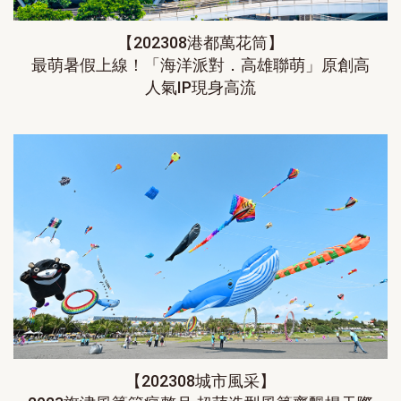
【202308港都萬花筒】
最萌暑假上線！「海洋派對．高雄聯萌」原創高
人氣IP現身高流
【202308城市風采】