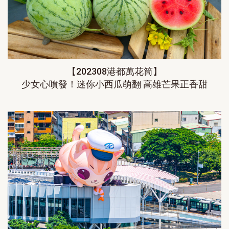
【202308港都萬花筒】
少女心噴發！迷你小西瓜萌翻 高雄芒果正香甜