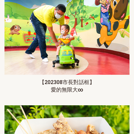
【202308市長對話框】
愛的無限大∞