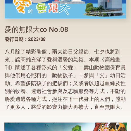
愛的無限大∞ No.08
發行日期：2023/08
八月除了精彩暑假，兩大節日父親節、七夕也將到
來，讓高雄充滿了愛與溫馨的氣氛。本期《高雄畫
刊》闡述了各種形式的「父愛」：壽山動物園保育員
與他們用心照料的「動物孩子」；參與「父」幼日活
動、希望多陪孩子的把拔們；又或者以超越血緣及性
別的收養、透過社會參與及志願服務等方式，不斷的
將愛透過各種方式，挹注在下一代身上的人們，感動
了更多人，將愛的影響力擴大再擴大，直至無限大。