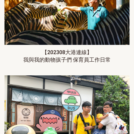
【202308大港連線】
我與我的動物孩子們 保育員工作日常