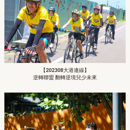
【202308大港連線】
逆轉聯盟 翻轉逆境兒少未來