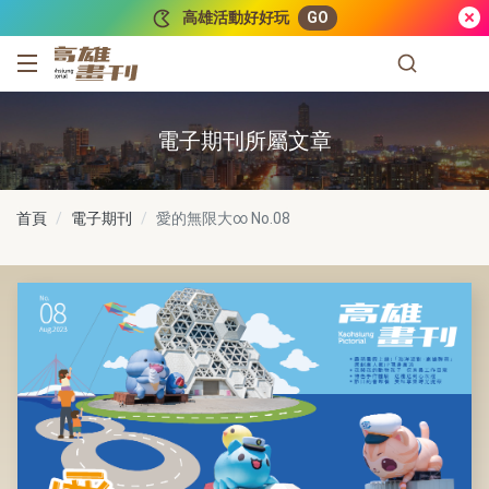
跳到主要內容
高雄活動好好玩
GO
高雄畫刊
電子期刊所屬文章
首頁
電子期刊
愛的無限大∞
No.08