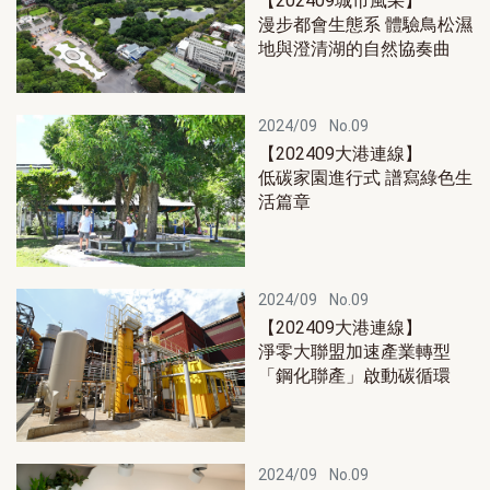
【202409城市風采】
漫步都會生態系 體驗鳥松濕
地與澄清湖的自然協奏曲
2024/09
No.09
【202409大港連線】
低碳家園進行式 譜寫綠色生
活篇章
2024/09
No.09
【202409大港連線】
淨零大聯盟加速產業轉型
「鋼化聯產」啟動碳循環
2024/09
No.09