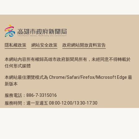
隱私權政策
網站安全政策
政府網站開放資料宣告
本網站內容所有權歸高雄市政府新聞局所有，未經同意不得轉載於
任何形式媒體
本網站最佳瀏覽模式為 Chrome/Safari/Firefox/Microsoft Edge 最
新版本
服務電話：886-7-3315016
服務時間：週一至週五 08:00-12:00/13:30-17:30
服務地址：80203 高雄市苓雅區四維三路 2 號 2 樓
訂閱電子報
立即填寫 Email，訂閱高雄畫刊電子期刊