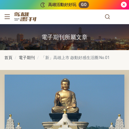
跳到主要內容
高雄活動好好玩
GO
高雄畫刊
電子期刊所屬文章
首頁
電子期刊
「新」高雄上市 啟動好感生活圈
No.01