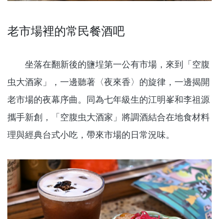
老市場裡的常民餐酒吧
坐落在翻新後的鹽埕第一公有市場，來到「空腹
虫大酒家」，一邊聽著〈夜來香〉的旋律，一邊揭開
老市場的夜幕序曲。同為七年級生的江明峯和李祖源
攜手新創，「空腹虫大酒家」將調酒結合在地食材料
理與經典台式小吃，帶來市場的日常況味。