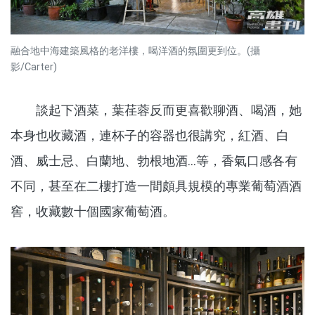
融合地中海建築風格的老洋樓，喝洋酒的氛圍更到位。(攝
影/Carter)
談起下酒菜，葉荏蓉反而更喜歡聊酒、喝酒，她
本身也收藏酒，連杯子的容器也很講究，紅酒、白
酒、威士忌、白蘭地、勃根地酒…等，香氣口感各有
不同，甚至在二樓打造一間頗具規模的專業葡萄酒酒
窖，收藏數十個國家葡萄酒。