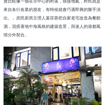
實比較像一個在市中心的村落，很接地氣，村民就是
來自各行各業的朋友，有時候就會巧遇即興的樂手演
出。」庶民廚房主理人葉荏蓉把自家老宅改造為餐館
酒，混搭著地中海風格的建築造景，與迷人的港都風
情分外契合。