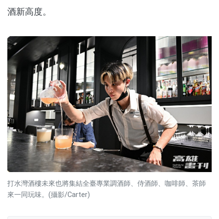
酒新高度。
打水灣酒樓未來也將集結全臺專業調酒師、侍酒師、咖啡師、茶師
來一同玩味。(攝影/Carter)