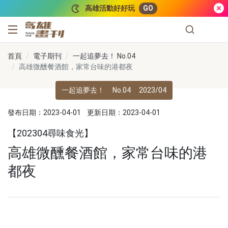
跳到主要內容
高雄活動好好玩
GO
高雄畫刊
首頁
電子期刊
一起追夢去！ No.04
高雄微醺餐酒館，家常台味的港都夜
一起追夢去！
No.04
2023/04
發布日期：2023-04-01
更新日期：2023-04-01
【202304尋味食光】
高雄微醺餐酒館，家常台味的港
都夜