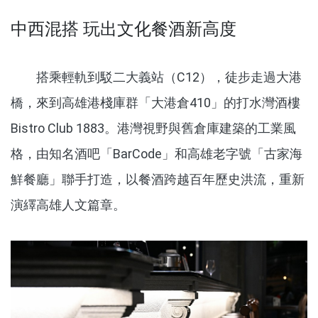
中西混搭 玩出文化餐酒新高度
搭乘輕軌到駁二大義站（C12），徒步走過大港
橋，來到高雄港棧庫群「大港倉410」的打水灣酒樓
Bistro Club 1883。港灣視野與舊倉庫建築的工業風
格，由知名酒吧「BarCode」和高雄老字號「古家海
鮮餐廳」聯手打造，以餐酒跨越百年歷史洪流，重新
演繹高雄人文篇章。