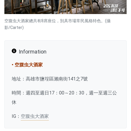
空腹虫大酒家總共有8席座位，別具市場常民風格特色。(攝
影/Carter)
Information
• 空腹虫大酒家
地址：高雄市鹽埕區瀨南街141之7號
時間：週四至週日17：00～20：30，週一至週三公
休
IG：
空腹虫大酒家