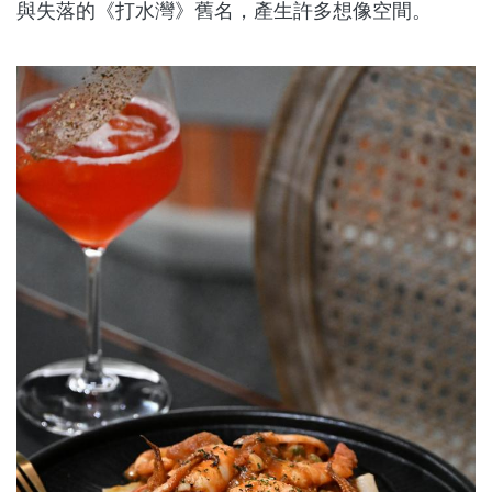
與失落的《打水灣》舊名，產生許多想像空間。