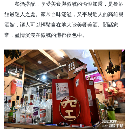
餐酒搭配，享受美食與微醺的愉悅加乘，是餐酒
館最迷人之處。家常台味滿溢，又平易近人的高雄餐
酒館，讓人可以輕鬆自在地大啖美餐美酒、閒話家
常，盡情沉浸在微醺的港都夜色中。