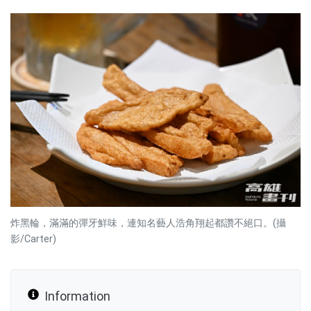
炸黑輪，滿滿的彈牙鮮味，連知名藝人浩角翔起都讚不絕口。(攝
影/Carter)
Information