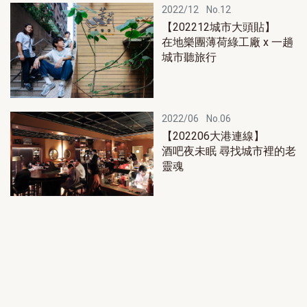
2022/12
No.12
【202212城市大頭貼】
在地樂團薄荷綠工廠 x 一趟
城市聽旅行
2022/06
No.06
【202206大港連線】
酒吧夜未眠 尋找城市裡的老
靈魂