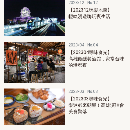
2023/12
No.12
【202312玩樂地圖】
輕軌漫遊嗨玩夜生活
2023/04
No.04
【202304尋味食光】
高雄微醺餐酒館，家常台味
的港都夜
2023/03
No.03
【202303尋味食光】
樂迷必來朝聖！高雄演唱會
美食聚落