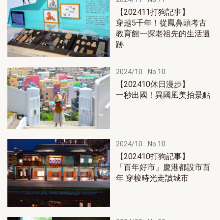
【202411打狗記事】
穿越5千年！從鳳鼻頭考古
教育館一探老祖先的生活遺
跡
2024/10
No.10
【202410休日漫步】
一秒出國！異國風美拍景點
2024/10
No.10
【202410打狗記事】
「百年好市」慶港都設市百
年 穿梭時光走讀城市