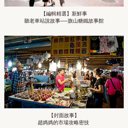
【編輯精選】新鮮事
聽老車站說故事──旗山糖鐵故事館
【封面故事】
趙媽媽的市場攻略密技