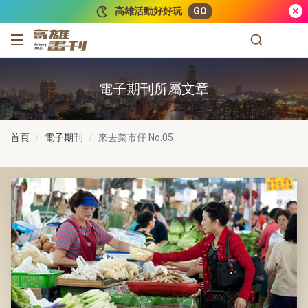
跳到主要內容
高雄活動好好玩
GO
高雄畫刊
電子期刊所屬文章
首頁
電子期刊
來去菜市仔
No.05