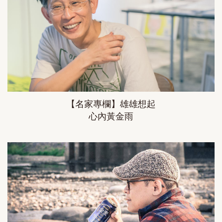
【名家專欄】雄雄想起
心內黃金雨