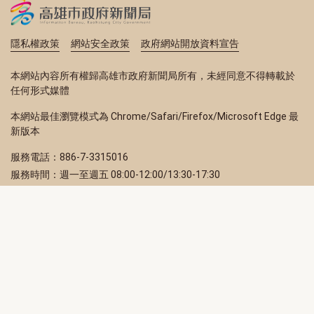
隱私權政策
網站安全政策
政府網站開放資料宣告
本網站內容所有權歸高雄市政府新聞局所有，未經同意不得轉載於
任何形式媒體
本網站最佳瀏覽模式為 Chrome/Safari/Firefox/Microsoft Edge 最
新版本
服務電話：886-7-3315016
服務時間：週一至週五 08:00-12:00/13:30-17:30
服務地址：80203 高雄市苓雅區四維三路 2 號 2 樓
訂閱電子報
立即填寫 Email，訂閱高雄畫刊電子期刊
訂閱
取消訂閱