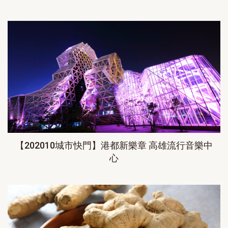
【202010城市快門】港都新樂章 高雄流行音樂中
心