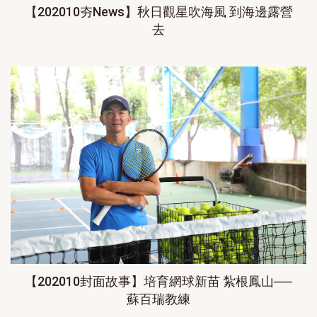
【202010夯News】秋日觀星吹海風 到海邊露營
去
【202010封面故事】培育網球新苗 紮根鳳山──
蘇百瑞教練