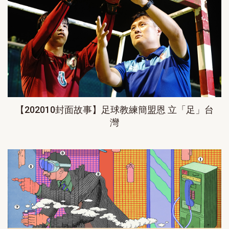
【202010封面故事】足球教練簡盟恩 立「足」台
灣