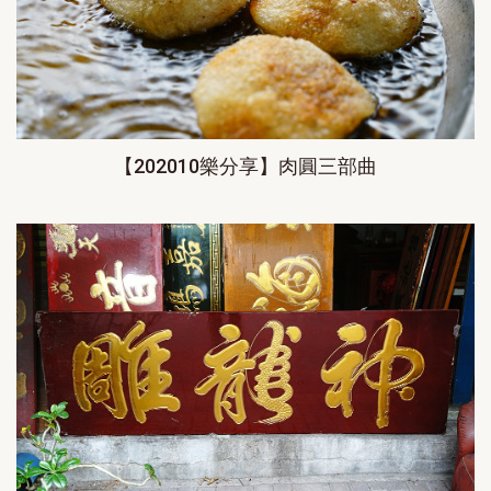
【202010樂分享】肉圓三部曲