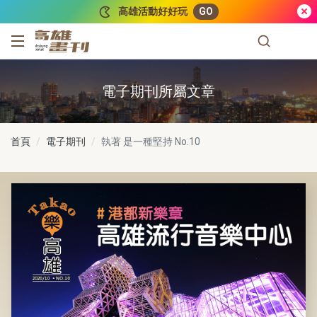
跳到主要內容
高雄活動好好玩
GO
高雄畫刊
電子期刊所屬文章
首頁
電子期刊
執著 是一種堅持
No.10