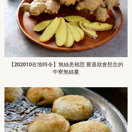
【202010在地時令】無絲患相思 嘗過就會想念的
中寮無絲薑