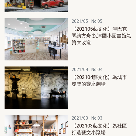
2021/05
No.05
【202105藝文化】津巴克
閱讀方舟 旗津國小圖書館氣
質大改造
2021/04
No.04
【202104藝文化】為城市
發聲的響座劇場
2021/03
No.03
【202103藝文化】為社區
打造藝文小聚場