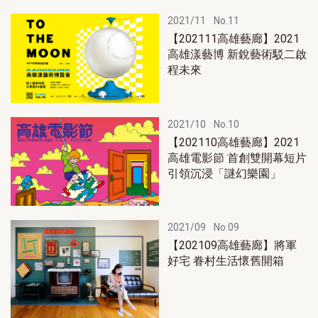
2021/11
No.11
【202111高雄藝廊】2021
高雄漾藝博 新銳藝術駁二啟
程未來
2021/10
No.10
【202110高雄藝廊】2021
高雄電影節 首創雙開幕短片
引領沉浸「謎幻樂園」
2021/09
No.09
【202109高雄藝廊】將軍
好宅 眷村生活懷舊開箱