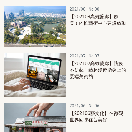
2021/08
No.08
【202108高雄藝廊】超
美！內惟藝術中心建設啟動
2021/07
No.07
【202107高雄藝廊】防疫
不防藝！藝起漫遊指尖上的
雲端美術館
2021/06
No.06
【202106藝文化】在微觀
世界回味往昔美好