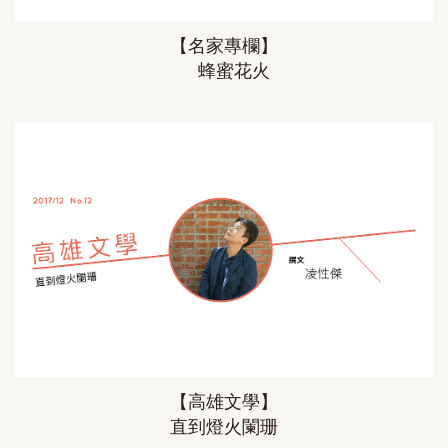
【名家專欄】
蜂蜜花火
【高雄文學】
直到燈火闌珊