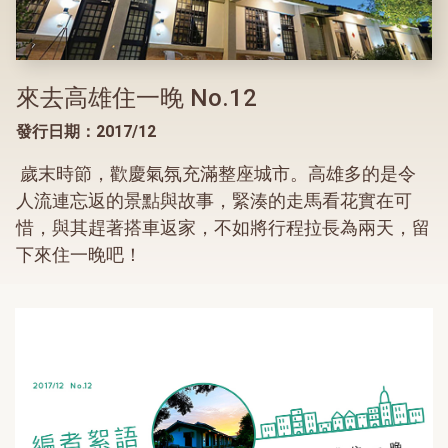
來去高雄住一晚 No.12
發行日期：2017/12
歲末時節，歡慶氣氛充滿整座城市。高雄多的是令
人流連忘返的景點與故事，緊湊的走馬看花實在可
惜，與其趕著搭車返家，不如將行程拉長為兩天，留
下來住一晚吧！