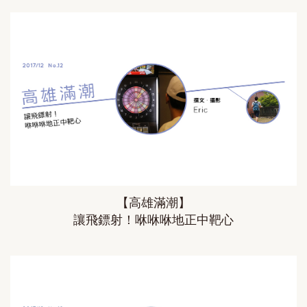
【高雄滿潮】
讓飛鏢射！咻咻咻地正中靶心