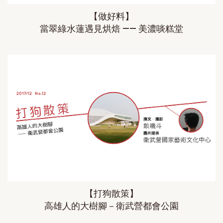
【做好料】
當翠綠水蓮遇見烘焙 —— 美濃啖糕堂
【打狗散策】
高雄人的大樹腳－衛武營都會公園