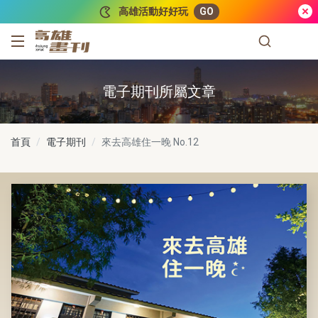
跳到主要內容
高雄活動好好玩
GO
高雄畫刊
電子期刊所屬文章
首頁
電子期刊
來去高雄住一晚
No.12