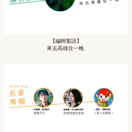
【編輯絮語】
來去高雄住一晚