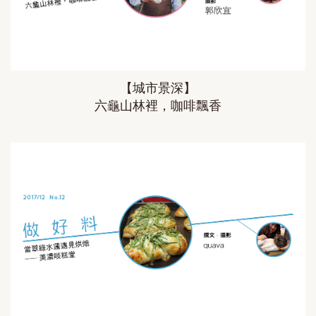
【城市景深】
六龜山林裡，咖啡飄香