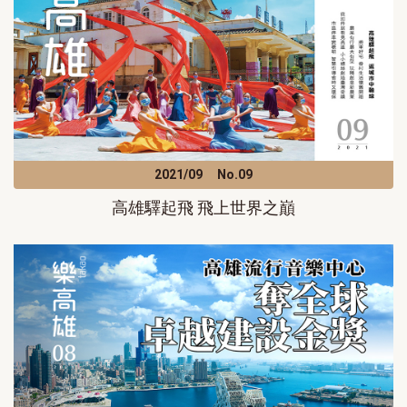
2021/09
No.09
高雄驛起飛 飛上世界之巔