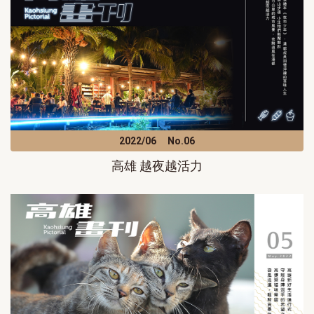
2022/06
No.06
高雄 越夜越活力