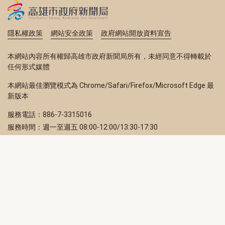
隱私權政策
網站安全政策
政府網站開放資料宣告
本網站內容所有權歸高雄市政府新聞局所有，未經同意不得轉載於
任何形式媒體
本網站最佳瀏覽模式為 Chrome/Safari/Firefox/Microsoft Edge 最
新版本
服務電話：886-7-3315016
服務時間：週一至週五 08:00-12:00/13:30-17:30
服務地址：80203 高雄市苓雅區四維三路 2 號 2 樓
訂閱電子報
立即填寫 Email，訂閱高雄畫刊電子期刊
訂閱
取消訂閱