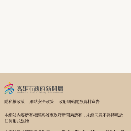
隱私權政策
網站安全政策
政府網站開放資料宣告
本網站內容所有權歸高雄市政府新聞局所有，未經同意不得轉載於
任何形式媒體