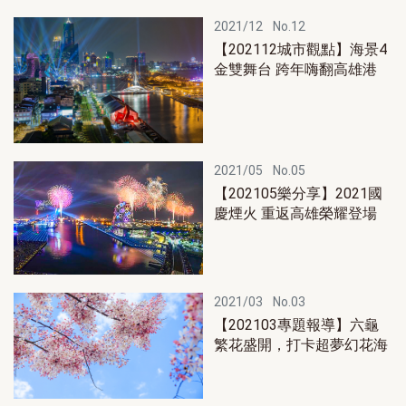
2021/12
No.12
【202112城市觀點】海景4
金雙舞台 跨年嗨翻高雄港
2021/05
No.05
【202105樂分享】2021國
慶煙火 重返高雄榮耀登場
2021/03
No.03
【202103專題報導】六龜
繁花盛開，打卡超夢幻花海