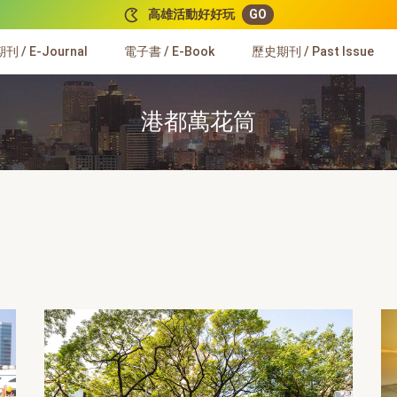
高雄活動好好玩
GO
 / E-Journal
電子書 / E-Book
歷史期刊 / Past Issue
港都萬花筒