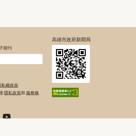
高雄市政府新聞局
電子期刊
隱私權政策
保護
隱私政策
和
服務條
絲專頁
號
agram官方帳號
府Twitter官方帳號
高雄市政府Youtube頻道