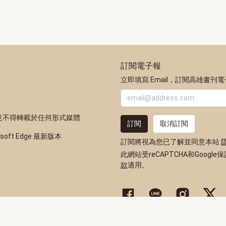
訂閱電子報
立即填寫 Email，訂閱高雄畫刊
意不得轉載於任何形式媒體
訂閱
取消訂閱
osoft Edge 最新版本
訂閱將視為您已了解並同意本站
此網站受reCAPTCHA和Google
款
適用。
高雄市政府新聞局Facebook粉
高雄市政府Line官方帳
高雄市政府Inst
高雄市政