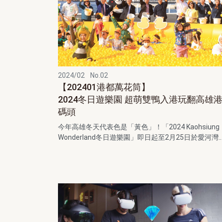
2024/02
No.02
【202401港都萬花筒】
2024冬日遊樂園 超萌雙鴨入港玩翻高雄
碼頭
今年高雄冬天代表色是「黃色」！「2024 Kaohsiung
Wonderland冬日遊樂園」即日起至2月25日於愛河灣..