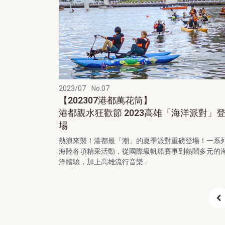
2023/07
No.07
【202307港都萬花筒】
港都親水狂歡節 2023高雄「海洋派對」
場
熱浪來襲！港都最「潮」的夏季派對重磅登場！一系
海陸各項精采活動，從國際級帆船賽事到熱鬧多元的
洋體驗，加上高雄流行音樂...