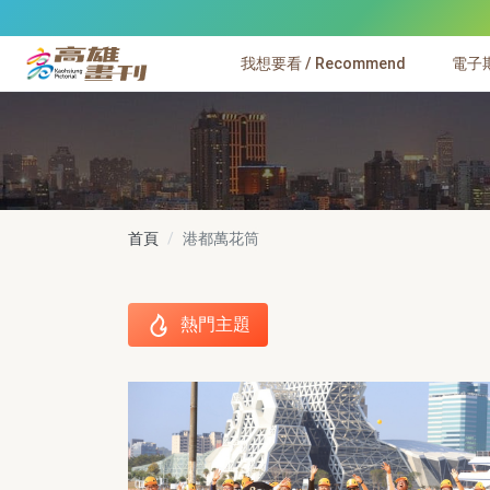
跳到主要內容
我想要看 / Recommend
電子期刊
高雄畫刊
首頁
港都萬花筒
熱門主題
熱門主題