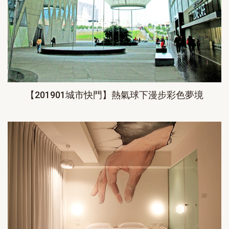
【201901城市快門】熱氣球下漫步彩色夢境