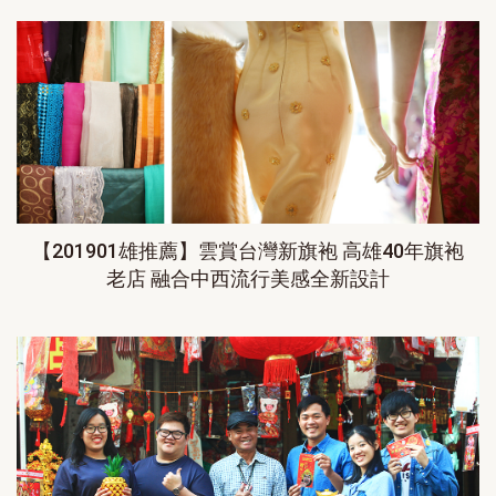
【201901雄推薦】雲賞台灣新旗袍 高雄40年旗袍
老店 融合中西流行美感全新設計