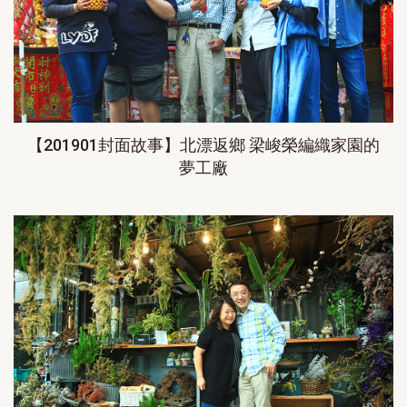
【201901封面故事】北漂返鄉 梁峻榮編織家園的
夢工廠