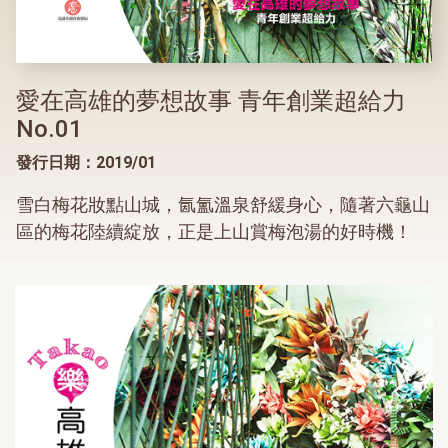
愛在高雄的夢想故事 青年創業超給力
No.01
發行日期：2019/01
雪白梅花妝點山城，氤氳溫泉舒緩身心，隨著六龜山
區的梅花陸續綻放，正是上山賞梅泡湯的好時機！