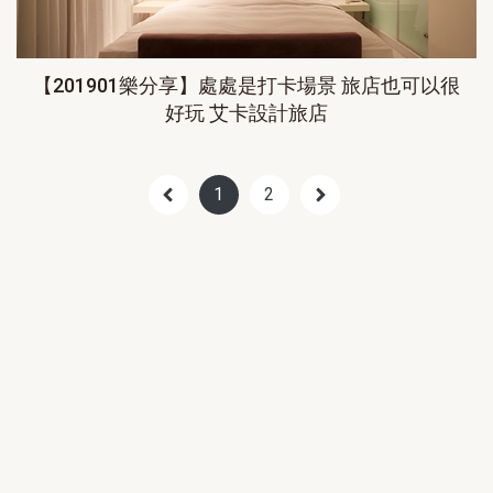
【201901樂分享】處處是打卡場景 旅店也可以很
好玩 艾卡設計旅店
1
2