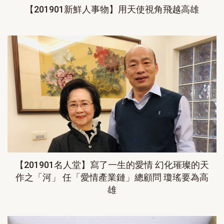
【201901新鮮人事物】用天使視角飛越高雄
【201901名人堂】寫了一生的愛情 幻化璀璨的天
作之「河」 任「愛情產業鏈」總顧問 瓊瑤要為高
雄