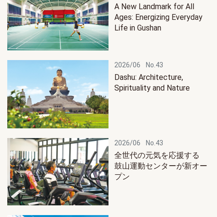
A New Landmark for All
Ages: Energizing Everyday
Life in Gushan
2026/06
No.43
Dashu: Architecture,
Spirituality and Nature
2026/06
No.43
全世代の元気を応援する
鼓山運動センターが新オー
プン