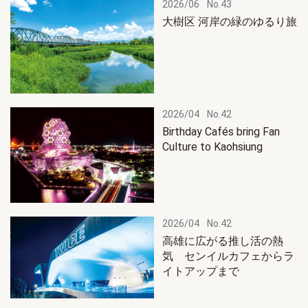
2026/06
No.43
大樹区 河岸の緑のゆるり旅
2026/04
No.42
Birthday Cafés bring Fan
Culture to Kaohsiung
2026/04
No.42
高雄に広がる推し活の熱
気 センイルカフェからラ
イトアップまで