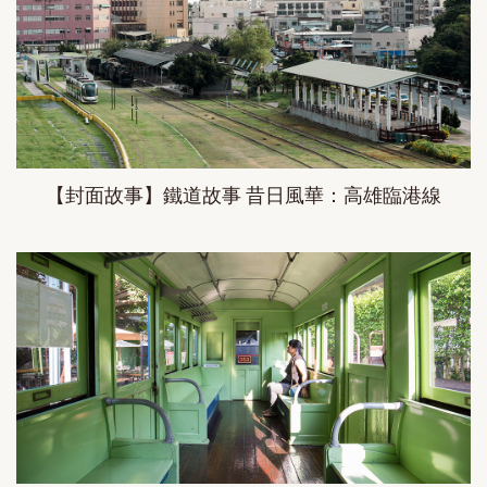
【封面故事】鐵道故事 昔日風華：高雄臨港線