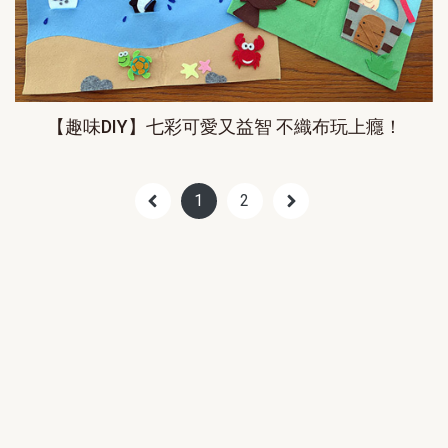
【趣味DIY】七彩可愛又益智 不織布玩上癮！
1
2