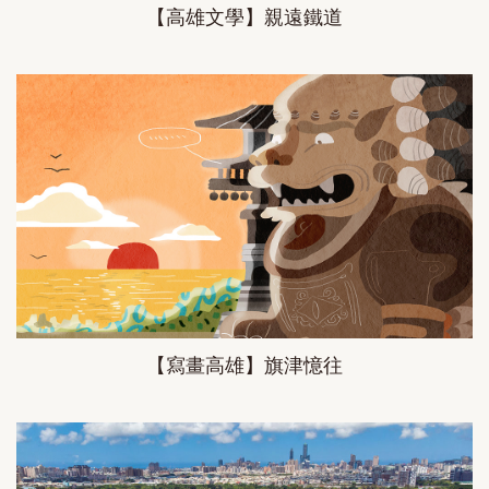
【高雄文學】親遠鐵道
【寫畫高雄】旗津憶往