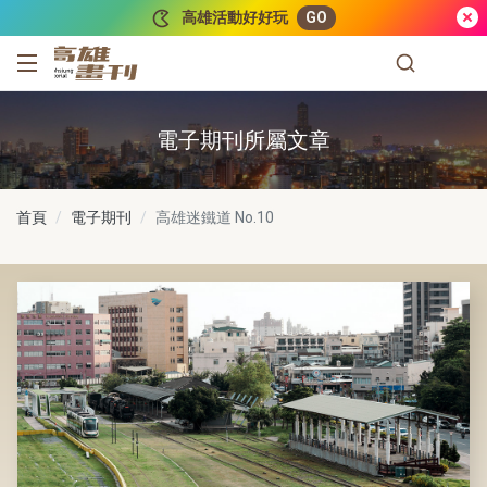
跳到主要內容
高雄活動好好玩
GO
高雄畫刊
電子期刊所屬文章
首頁
電子期刊
高雄迷鐵道
No.10