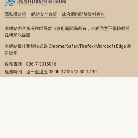
隱私權政策
網站安全政策
政府網站開放資料宣告
本網站內容所有權歸高雄市政府新聞局所有，未經同意不得轉載於
任何形式媒體
本網站最佳瀏覽模式為 Chrome/Safari/Firefox/Microsoft Edge 最
新版本
服務電話：886-7-3315016
服務時間：週一至週五 08:00-12:00/13:30-17:30
服務地址：80203 高雄市苓雅區四維三路 2 號 2 樓
訂閱電子報
立即填寫 Email，訂閱高雄畫刊電子期刊
訂閱
取消訂閱