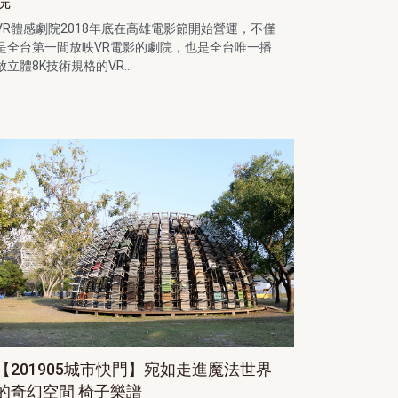
院
VR體感劇院2018年底在高雄電影節開始營運，不僅
是全台第一間放映VR電影的劇院，也是全台唯一播
放立體8K技術規格的VR...
【201905城市快門】宛如走進魔法世界
的奇幻空間 椅子樂譜