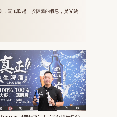
夏，暖風吹起一股懷舊的氣息，是光陰
。