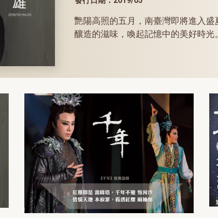
發行日期：2019/05
艷陽高照的五月，南臺灣即將進入盛
釀造的滋味，喚起記憶中的美好時光