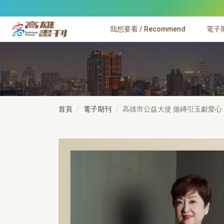
跳到主要內容
我想要看 / Recommend
電子期刊
高雄畫刊
首頁
電子期刊
高雄市公益大使 拋磚引玉獻愛心