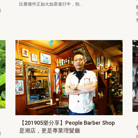
比賽徵件正如火如荼進行中，拍...
的
，
【201905樂分享】People Barber Shop
是潮店，更是專業理髮廳
肉