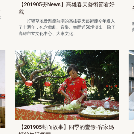
【201905夯News】高雄春天藝術節看好
一
戲
美
打響草地音樂節熱潮的高雄春天藝術節今年邁入
了十週年，包含戲劇、音樂、舞蹈近50場演出，除了
高雄市立文化中心、大東文化...
【201905封面故事】四季的豐餘-客家媽