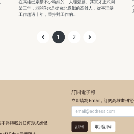
火
在高雄已累積不少粉絲的「人理髮廳」其實才正式開
業三年，老闆Rex是從台北返鄉的高雄人，從事理髮
工作超過十年，秉持對工作的...
1
2
訂閱電子報
立即填寫 Email，訂閱高雄畫刊
意不得轉載於任何形式媒體
訂閱
取消訂閱
osoft Edge 最新版本