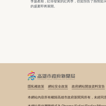
李盛產期，紅得發紫的紅肉李，彷如預告了熱情如
的盛夏即將展開。
隱私權政策
網站安全政策
政府網站開放資料宣告
本網站內容所有權歸高雄市政府新聞局所有，未經同
本網站最佳瀏覽模式為 Chrome/Safari/Firefox/Micr