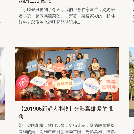
媽的生活智慧
「小時候只要到了冬天，我們都會在家幫忙，媽媽帶
著小孩一起做高麗菜乾」，穿著一襲客家衫的「杉林
會
好料」邱俊英老師聊起兒時記趣...
著
【201905新鮮人事物】光影高雄 愛的視
角
帶上你的相機，跋山涉水，穿街走巷，透過鏡頭捕捉
高雄的美，高雄市政府新聞局主辦「光影高雄」攝影