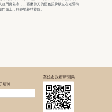
人往門庭若市，二張磨剪刀的藍色招牌橫立在老舊街
屋門面上，靜靜地養精蓄銳。
高雄市政府新聞局
電子期刊