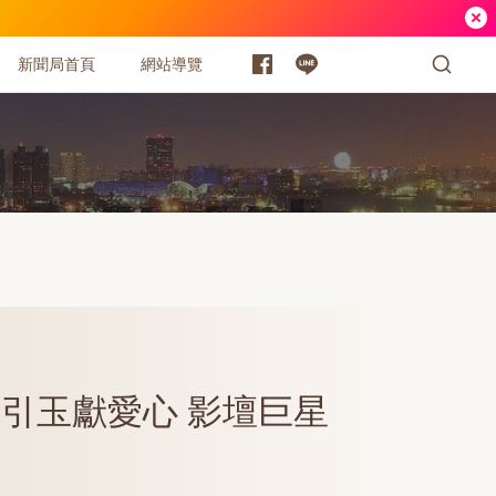
新聞局首頁
網站導覽
磚引玉獻愛心 影壇巨星