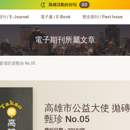
高雄活動好好玩
GO
 / E-Journal
電子書 / E-Book
歷史期刊 / Past Issue
電子期刊所屬文章
 影壇巨星甄珍
No.05
高雄市公益大使 拋
甄珍 No.05