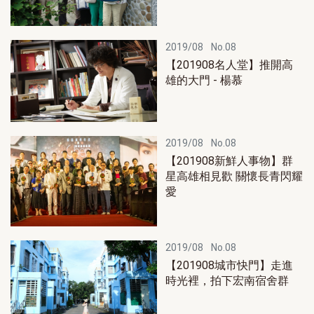
2019/08
No.08
【201908名人堂】推開高
雄的大門 - 楊慕
2019/08
No.08
【201908新鮮人事物】群
星高雄相見歡 關懷長青閃耀
愛
2019/08
No.08
【201908城市快門】走進
時光裡，拍下宏南宿舍群