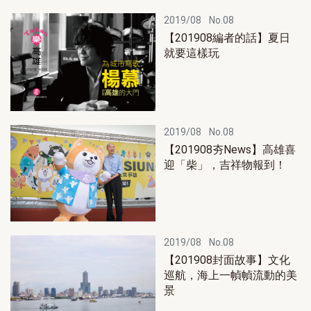
2019/08
No.08
【201908編者的話】夏日
就要這樣玩
2019/08
No.08
【201908夯News】高雄喜
迎「柴」，吉祥物報到！
2019/08
No.08
【201908封面故事】文化
巡航，海上一幀幀流動的美
景