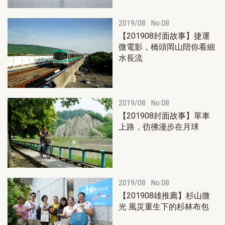
2019/08
No.08
【201908封面故事】捷運
微電影，橋頭岡山陪你看細
水長流
2019/08
No.08
【201908封面故事】單車
上路，彷彿漫步在月球
2019/08
No.08
【201908雄推薦】杉山微
光 風災重生下的杉林布包